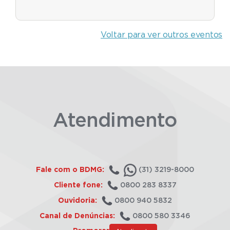
Voltar para ver outros eventos
Atendimento
Fale com o BDMG:
(31) 3219-8000
Cliente fone:
0800 283 8337
Ouvidoria:
0800 940 5832
Canal de Denúncias:
0800 580 3346