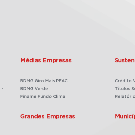
Médias Empresas
Susten
BDMG Giro Mais PEAC
Crédito 
 -
BDMG Verde
Títulos S
Finame Fundo Clima
Relatóri
Grandes Empresas
Municí