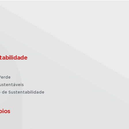
tabilidade
Verde
ustentáveis
o de Sustentabilidade
pios