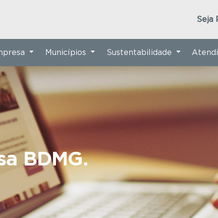
Seja 
Empresa
Municípios
Sustentabilidade
Atend
nsa BDMG.