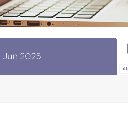
2
Jun
2025