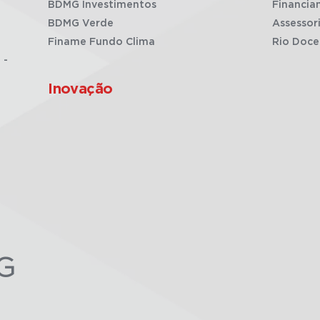
BDMG Investimentos
Financia
BDMG Verde
Assessor
Finame Fundo Clima
Rio Doce
 -
Inovação
G