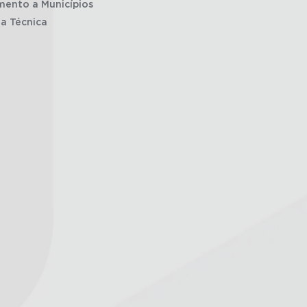
mento a Municípios
ia Técnica