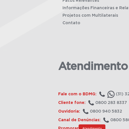
Fatos Relevantes
Informações Financeiras e Rela
Projetos com Multilaterais
Contato
Atendimento
Fale com o BDMG:
(31) 3
Cliente fone:
0800 283 8337
Ouvidoria:
0800 940 5832
Canal de Denúncias:
0800 58
Promorar
Atendimento