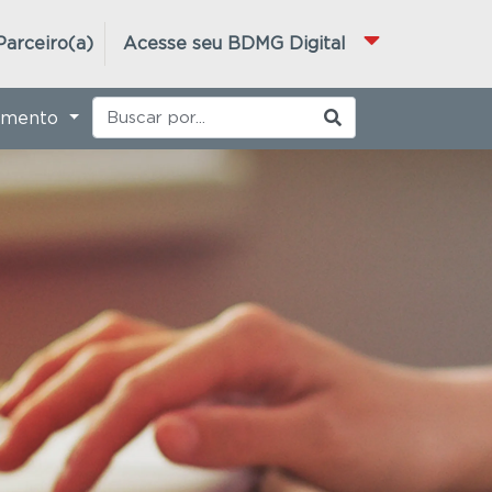
Parceiro(a)
Acesse seu BDMG Digital
imento