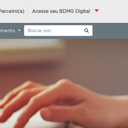
Parceiro(a)
Acesse seu BDMG Digital
imento