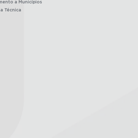
mento a Municípios
ia Técnica