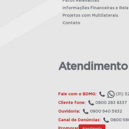
Fatos Relevantes
Informações Financeiras e Rela
Projetos com Multilaterais
Contato
Atendimento
Fale com o BDMG:
(31) 3
Cliente fone:
0800 283 8337
Ouvidoria:
0800 940 5832
Canal de Denúncias:
0800 58
Promorar
Atendimento