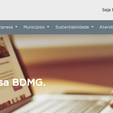
Seja 
Empresa
Municípios
Sustentabilidade
Atend
nsa BDMG.