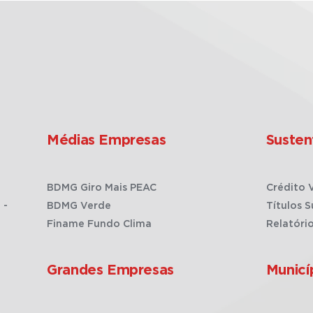
Médias Empresas
Susten
BDMG Giro Mais PEAC
Crédito 
 -
BDMG Verde
Títulos S
Finame Fundo Clima
Relatóri
Grandes Empresas
Municí