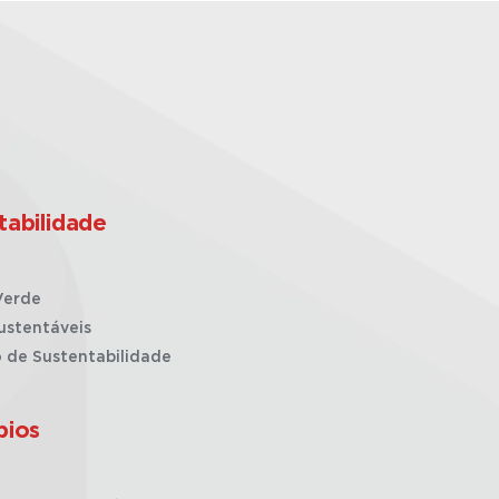
tabilidade
Verde
ustentáveis
o de Sustentabilidade
pios