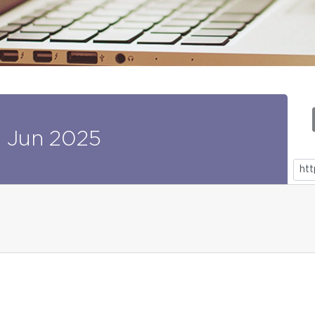
2
Jun
2025