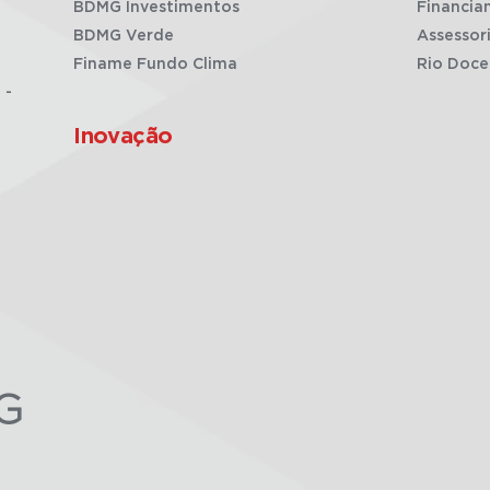
BDMG Investimentos
Financia
BDMG Verde
Assessor
Finame Fundo Clima
Rio Doce
 -
Inovação
G