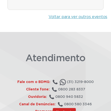
Voltar para ver outros eventos
Atendimento
Fale com o BDMG:
(31) 3219-8000
Cliente fone:
0800 283 8337
Ouvidoria:
0800 940 5832
Canal de Denúncias:
0800 580 3346