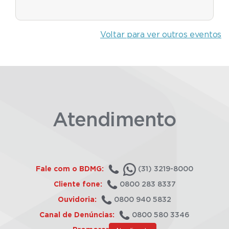
Voltar para ver outros eventos
Atendimento
Fale com o BDMG:
(31) 3219-8000
Cliente fone:
0800 283 8337
Ouvidoria:
0800 940 5832
Canal de Denúncias:
0800 580 3346