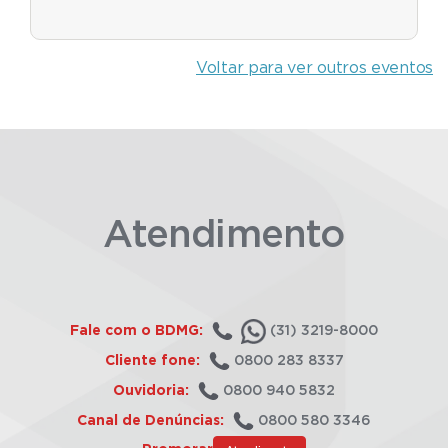
Voltar para ver outros eventos
Atendimento
Fale com o BDMG:
(31) 3219-8000
Cliente fone:
0800 283 8337
Ouvidoria:
0800 940 5832
Canal de Denúncias:
0800 580 3346