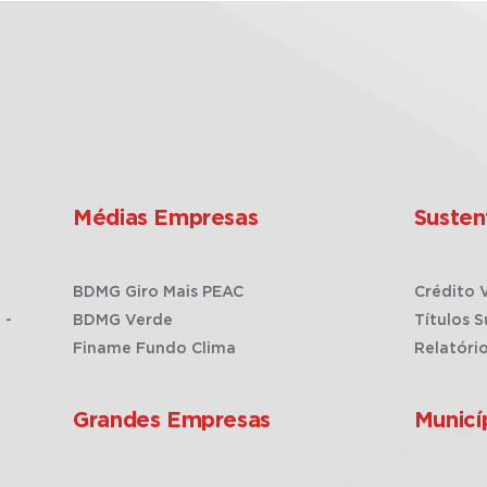
Médias Empresas
Susten
BDMG Giro Mais PEAC
Crédito 
 -
BDMG Verde
Títulos S
Finame Fundo Clima
Relatóri
Grandes Empresas
Municí