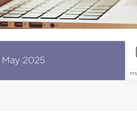
May
2025