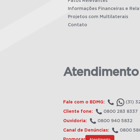
Fatos Relevantes
Informações Financeiras e Rela
Projetos com Multilaterais
Contato
Atendimento
Fale com o BDMG:
(31) 3
Cliente fone:
0800 283 8337
Ouvidoria:
0800 940 5832
Canal de Denúncias:
0800 58
Promorar
Atendimento