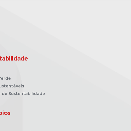
tabilidade
Verde
ustentáveis
o de Sustentabilidade
pios