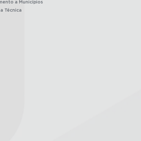
mento a Municípios
ia Técnica