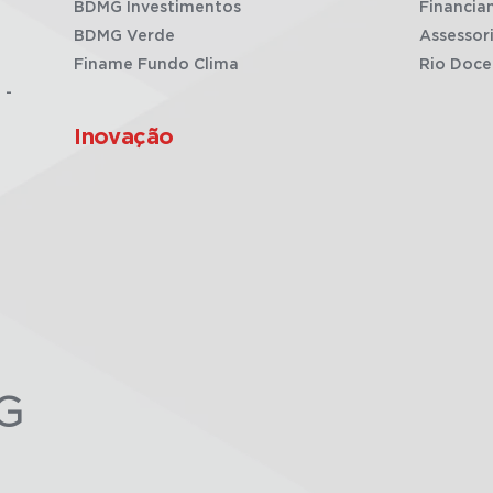
BDMG Investimentos
Financia
BDMG Verde
Assessor
Finame Fundo Clima
Rio Doce
 -
Inovação
G