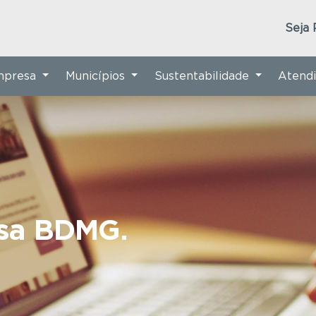
Seja 
Empresa
Municípios
Sustentabilidade
Atend
nsa BDMG.