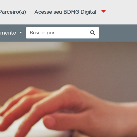
Parceiro(a)
Acesse seu BDMG Digital
imento