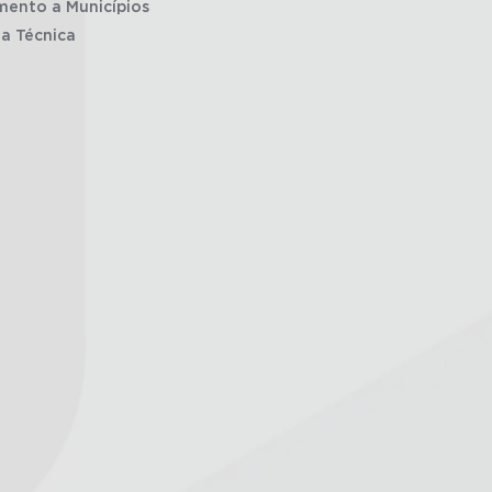
mento a Municípios
ia Técnica