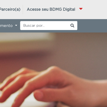
Parceiro(a)
Acesse seu BDMG Digital
imento