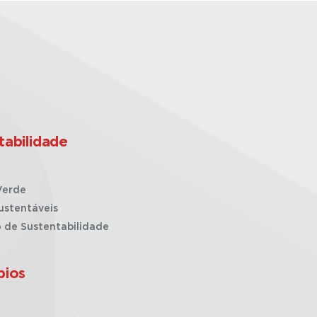
tabilidade
Verde
ustentáveis
o de Sustentabilidade
pios