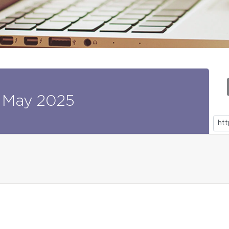
May
2025