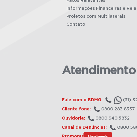
Fatos Relevantes
Informações Financeiras e Rela
Projetos com Multilaterais
Contato
Atendimento
Fale com o BDMG:
(31) 3
Cliente fone:
0800 283 8337
Ouvidoria:
0800 940 5832
Canal de Denúncias:
0800 58
Promorar
Atendimento