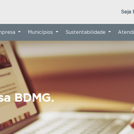
Seja 
Empresa
Municípios
Sustentabilidade
Atend
nsa BDMG.