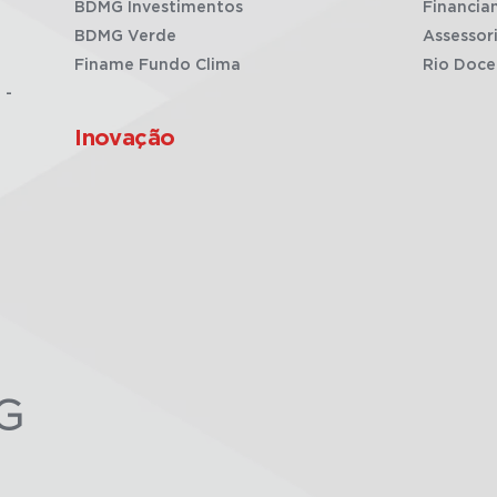
BDMG Investimentos
Financia
BDMG Verde
Assessor
Finame Fundo Clima
Rio Doce
 -
Inovação
G