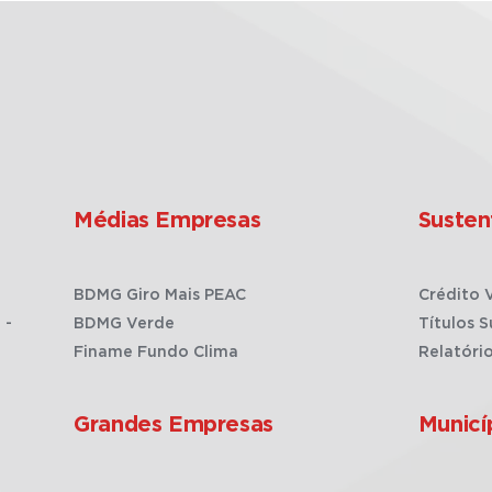
Médias Empresas
Susten
BDMG Giro Mais PEAC
Crédito 
 -
BDMG Verde
Títulos S
Finame Fundo Clima
Relatóri
Grandes Empresas
Municí