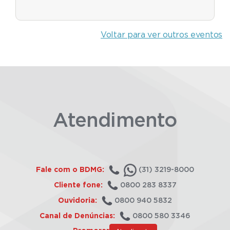
Voltar para ver outros eventos
Atendimento
Fale com o BDMG:
(31) 3219-8000
Cliente fone:
0800 283 8337
Ouvidoria:
0800 940 5832
Canal de Denúncias:
0800 580 3346