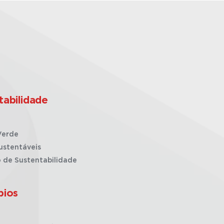
tabilidade
Verde
ustentáveis
o de Sustentabilidade
pios