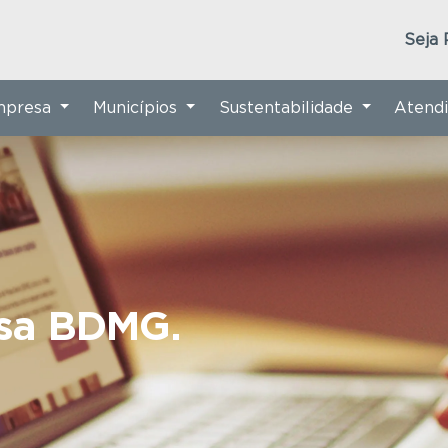
Seja 
Empresa
Municípios
Sustentabilidade
Atend
nsa BDMG.