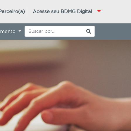
Parceiro(a)
Acesse seu BDMG Digital
imento