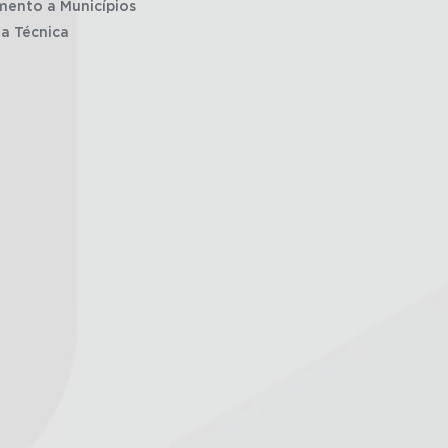
mento a Municípios
ia Técnica