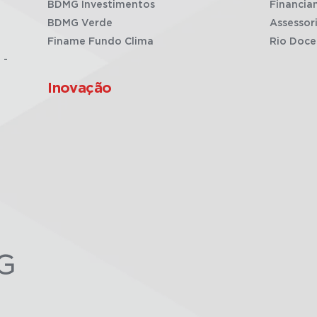
BDMG Investimentos
Financia
BDMG Verde
Assessor
Finame Fundo Clima
Rio Doce
 -
Inovação
G