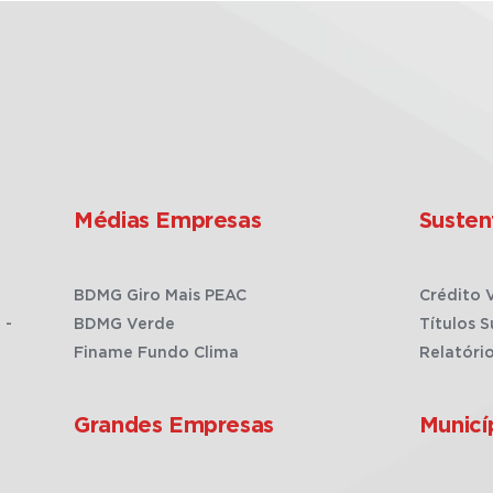
Médias Empresas
Susten
BDMG Giro Mais PEAC
Crédito 
 -
BDMG Verde
Títulos S
Finame Fundo Clima
Relatóri
Grandes Empresas
Municí