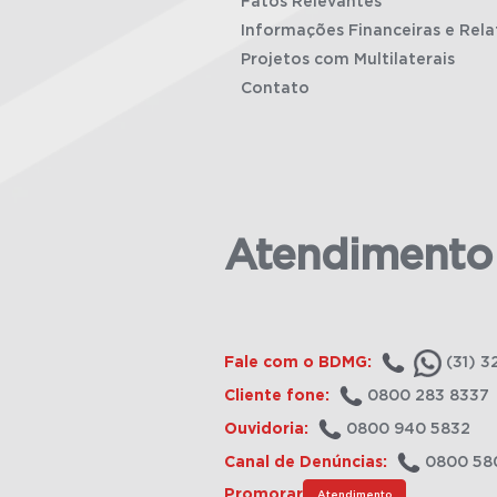
Fatos Relevantes
Informações Financeiras e Rela
Projetos com Multilaterais
Contato
Atendimento
Fale com o BDMG:
(31) 3
Cliente fone:
0800 283 8337
Ouvidoria:
0800 940 5832
Canal de Denúncias:
0800 58
Promorar
Atendimento