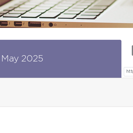
May
2025