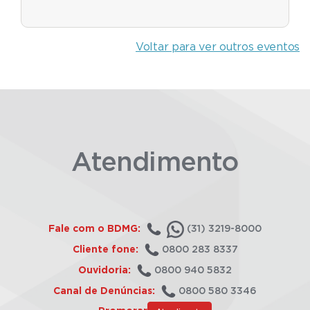
Voltar para ver outros eventos
Atendimento
Fale com o BDMG:
(31) 3219-8000
Cliente fone:
0800 283 8337
Ouvidoria:
0800 940 5832
Canal de Denúncias:
0800 580 3346