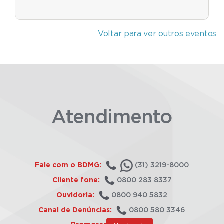
Voltar para ver outros eventos
Atendimento
Fale com o BDMG:
(31) 3219-8000
Cliente fone:
0800 283 8337
Ouvidoria:
0800 940 5832
Canal de Denúncias:
0800 580 3346