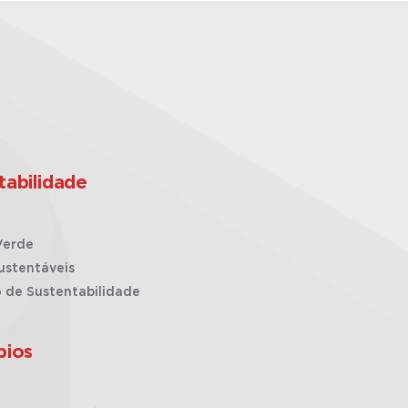
tabilidade
Verde
ustentáveis
o de Sustentabilidade
pios