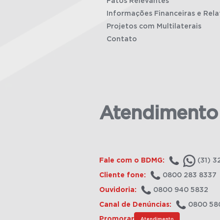
Fatos Relevantes
Informações Financeiras e Rela
Projetos com Multilaterais
Contato
Atendimento
Fale com o BDMG:
(31) 3
Cliente fone:
0800 283 8337
Ouvidoria:
0800 940 5832
Canal de Denúncias:
0800 58
Promorar
Atendimento