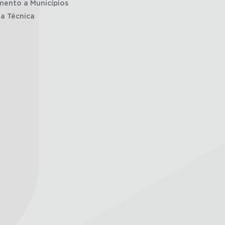
mento a Municípios
ia Técnica