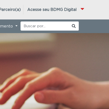
Parceiro(a)
Acesse seu BDMG Digital
imento