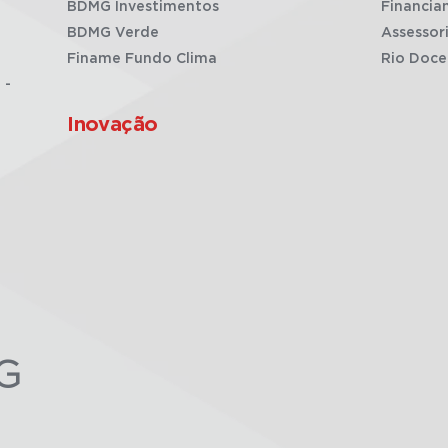
BDMG Investimentos
Financia
BDMG Verde
Assessor
Finame Fundo Clima
Rio Doce
 -
Inovação
G