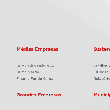
Médias Empresas
Susten
BDMG Giro Mais PEAC
Crédito 
 -
BDMG Verde
Títulos S
Finame Fundo Clima
Relatóri
Grandes Empresas
Municí