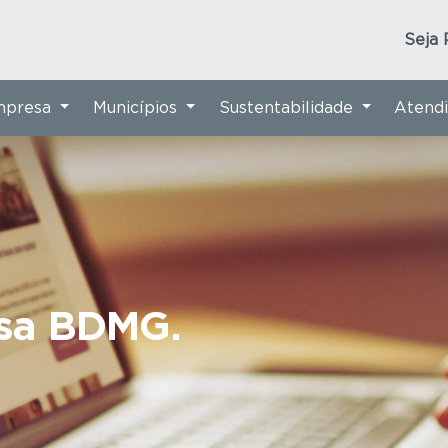
Seja 
Empresa
Municípios
Sustentabilidade
Atend
nsa BDMG.