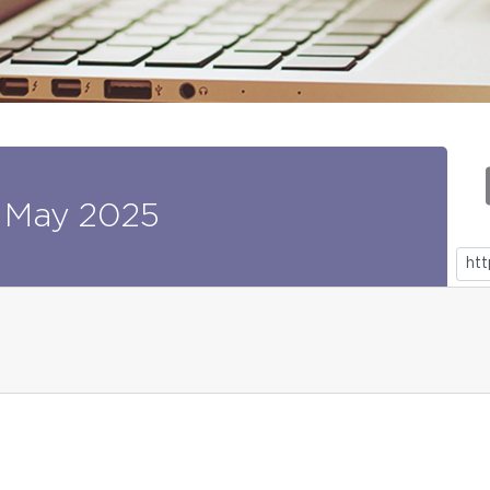
May
2025