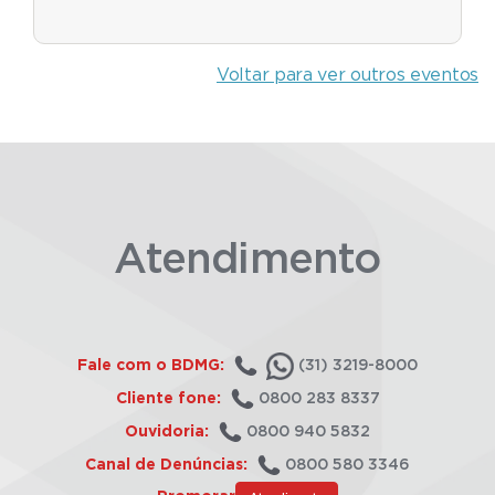
Voltar para ver outros eventos
Atendimento
Fale com o BDMG:
(31) 3219-8000
Cliente fone:
0800 283 8337
Ouvidoria:
0800 940 5832
Canal de Denúncias:
0800 580 3346