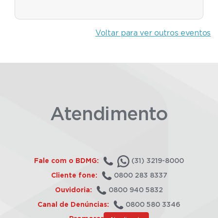
Voltar para ver outros eventos
Atendimento
Fale com o BDMG:
(31) 3219-8000
Cliente fone:
0800 283 8337
Ouvidoria:
0800 940 5832
Canal de Denúncias:
0800 580 3346