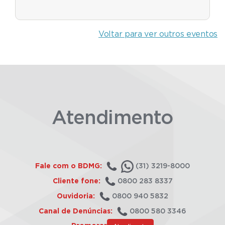
Voltar para ver outros eventos
Atendimento
Fale com o BDMG:
(31) 3219-8000
Cliente fone:
0800 283 8337
Ouvidoria:
0800 940 5832
Canal de Denúncias:
0800 580 3346