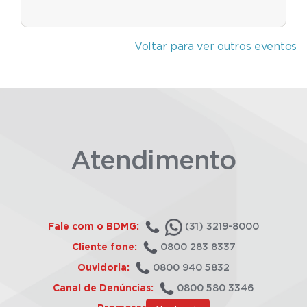
Voltar para ver outros eventos
Atendimento
Fale com o BDMG:
(31) 3219-8000
Cliente fone:
0800 283 8337
Ouvidoria:
0800 940 5832
Canal de Denúncias:
0800 580 3346