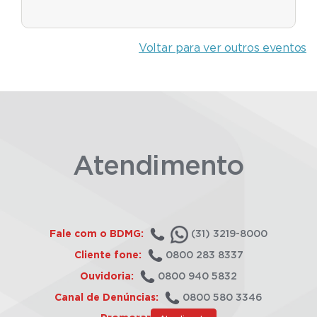
Voltar para ver outros eventos
Atendimento
Fale com o BDMG:
(31) 3219-8000
Cliente fone:
0800 283 8337
Ouvidoria:
0800 940 5832
Canal de Denúncias:
0800 580 3346