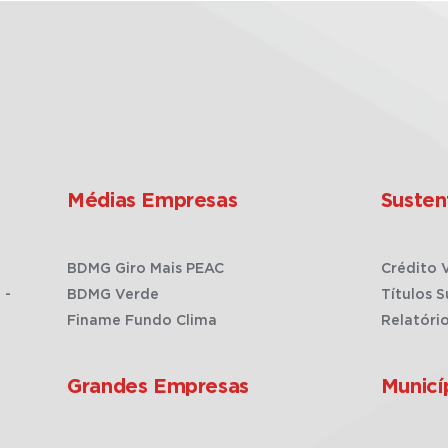
Médias Empresas
Susten
BDMG Giro Mais PEAC
Crédito 
 -
BDMG Verde
Títulos S
Finame Fundo Clima
Relatóri
Grandes Empresas
Municí