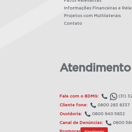
Fatos Relevantes
Informações Financeiras e Rela
Projetos com Multilaterais
Contato
Atendimento
Fale com o BDMG:
(31) 3
Cliente fone:
0800 283 8337
Ouvidoria:
0800 940 5832
Canal de Denúncias:
0800 58
Promorar
Atendimento