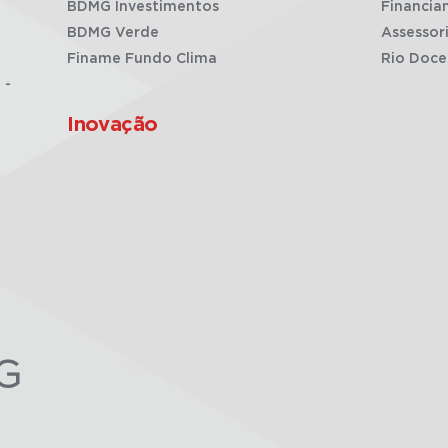
BDMG Investimentos
Financia
BDMG Verde
Assessor
Finame Fundo Clima
Rio Doce
 -
Inovação
G