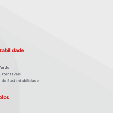
tabilidade
Verde
ustentáveis
o de Sustentabilidade
pios