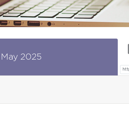
May
2025