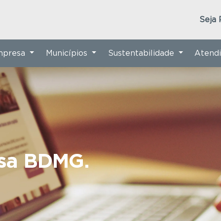
Seja 
Empresa
Municípios
Sustentabilidade
Atend
nsa BDMG.