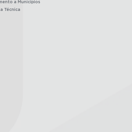
mento a Municípios
ia Técnica