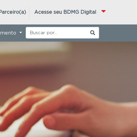
Parceiro(a)
Acesse seu BDMG Digital
imento