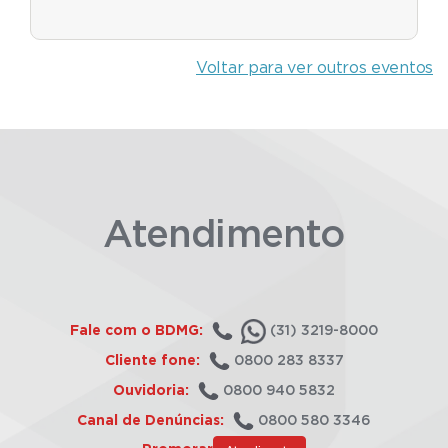
Voltar para ver outros eventos
Atendimento
Fale com o BDMG:
(31) 3219-8000
Cliente fone:
0800 283 8337
Ouvidoria:
0800 940 5832
Canal de Denúncias:
0800 580 3346