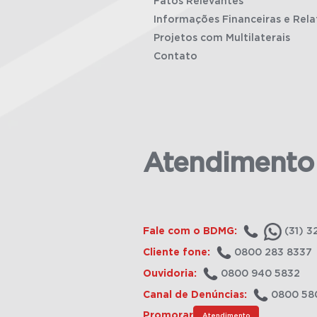
Fatos Relevantes
Informações Financeiras e Rela
Projetos com Multilaterais
Contato
Atendimento
Fale com o BDMG:
(31) 3
Cliente fone:
0800 283 8337
Ouvidoria:
0800 940 5832
Canal de Denúncias:
0800 58
Promorar
Atendimento