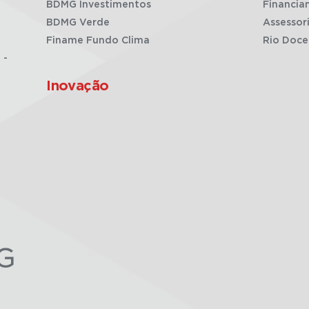
BDMG Investimentos
Financia
BDMG Verde
Assessor
Finame Fundo Clima
Rio Doce
 -
Inovação
G