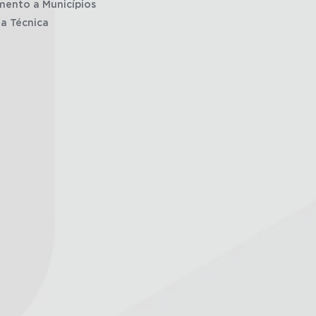
mento a Municípios
ia Técnica