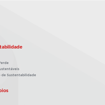
tabilidade
Verde
ustentáveis
o de Sustentabilidade
pios