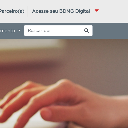
Parceiro(a)
Acesse seu BDMG Digital
imento