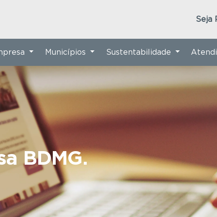
Seja 
Empresa
Municípios
Sustentabilidade
Atend
nsa BDMG.