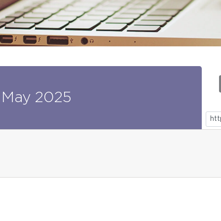
May
2025