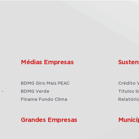
Médias Empresas
Susten
BDMG Giro Mais PEAC
Crédito 
 -
BDMG Verde
Títulos S
Finame Fundo Clima
Relatóri
Grandes Empresas
Municí