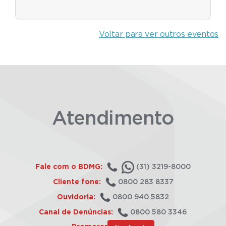
Voltar para ver outros eventos
Atendimento
Fale com o BDMG:
(31) 3219-8000
Cliente fone:
0800 283 8337
Ouvidoria:
0800 940 5832
Canal de Denúncias:
0800 580 3346