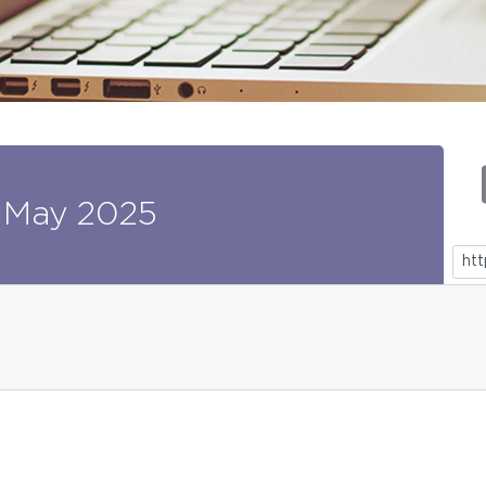
May
2025