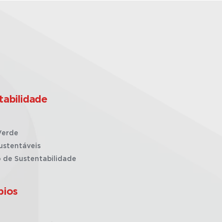
tabilidade
Verde
ustentáveis
o de Sustentabilidade
pios