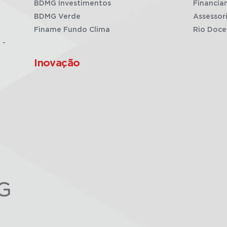
BDMG Investimentos
Financia
BDMG Verde
Assessor
Finame Fundo Clima
Rio Doce
 -
Inovação
G