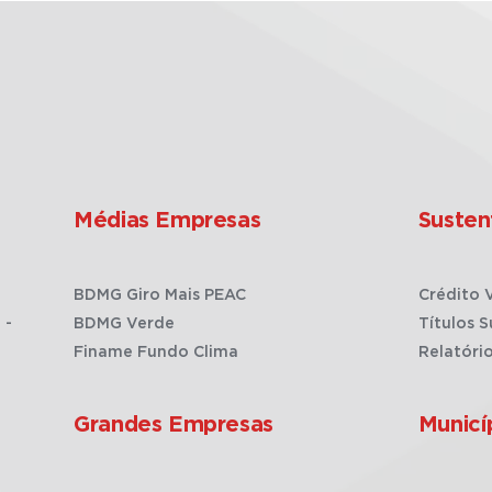
Médias Empresas
Susten
BDMG Giro Mais PEAC
Crédito 
 -
BDMG Verde
Títulos S
Finame Fundo Clima
Relatóri
Grandes Empresas
Municí