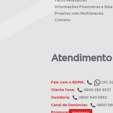
Fatos Relevantes
Informações Financeiras e Rela
Projetos com Multilaterais
Contato
Atendimento
Fale com o BDMG:
(31) 3
Cliente fone:
0800 283 8337
Ouvidoria:
0800 940 5832
Canal de Denúncias:
0800 58
Promorar
Atendimento