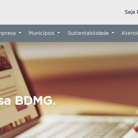
Seja 
Empresa
Municípios
Sustentabilidade
Atend
nsa BDMG.