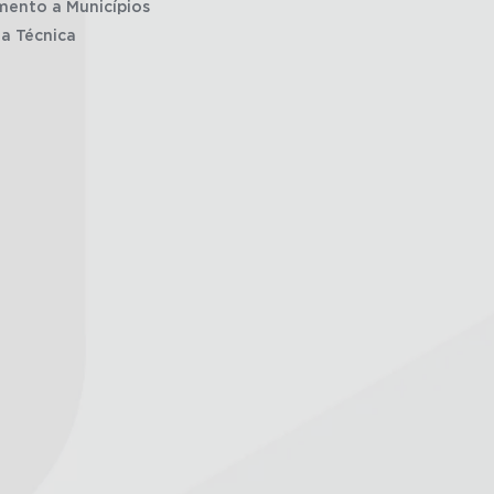
mento a Municípios
ia Técnica