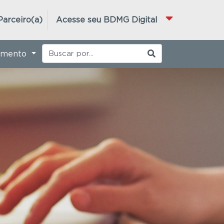
Parceiro(a)
Acesse seu BDMG Digital
imento