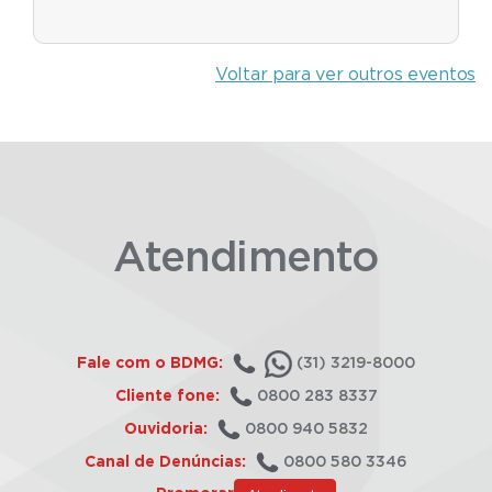
Voltar para ver outros eventos
Atendimento
Fale com o BDMG:
(31) 3219-8000
Cliente fone:
0800 283 8337
Ouvidoria:
0800 940 5832
Canal de Denúncias:
0800 580 3346