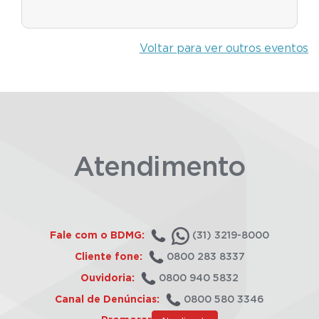
Voltar para ver outros eventos
Atendimento
Fale com o BDMG:
(31) 3219-8000
Cliente fone:
0800 283 8337
Ouvidoria:
0800 940 5832
Canal de Denúncias:
0800 580 3346