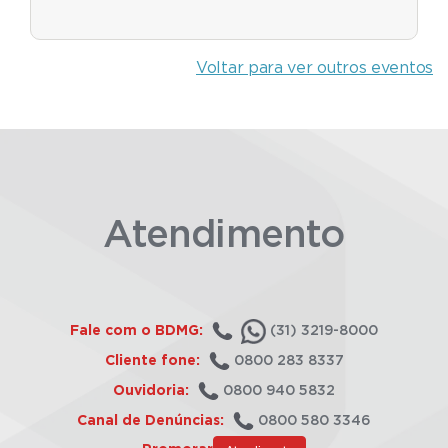
Voltar para ver outros eventos
Atendimento
Fale com o BDMG:
(31) 3219-8000
Cliente fone:
0800 283 8337
Ouvidoria:
0800 940 5832
Canal de Denúncias:
0800 580 3346