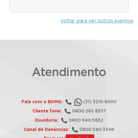
Voltar para ver outros eventos
Atendimento
Fale com o BDMG:
(31) 3219-8000
Cliente fone:
0800 283 8337
Ouvidoria:
0800 940 5832
Canal de Denúncias:
0800 580 3346