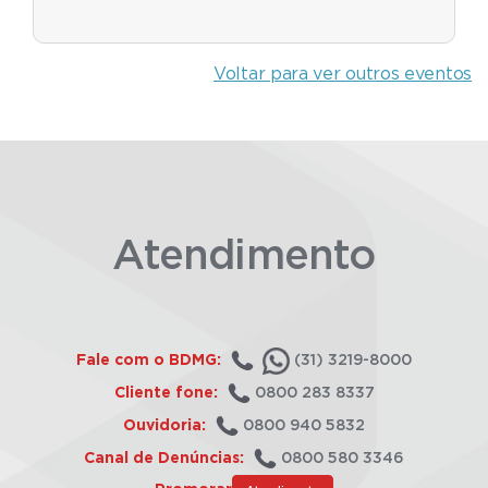
Voltar para ver outros eventos
Atendimento
Fale com o BDMG:
(31) 3219-8000
Cliente fone:
0800 283 8337
Ouvidoria:
0800 940 5832
Canal de Denúncias:
0800 580 3346