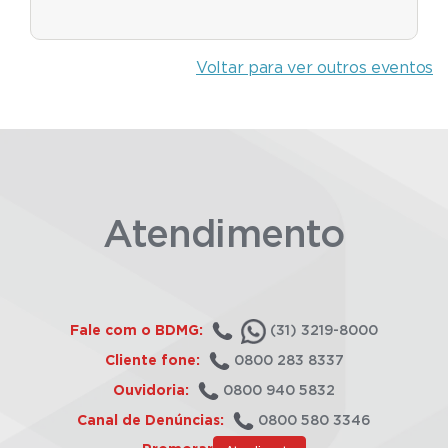
Voltar para ver outros eventos
Atendimento
Fale com o BDMG:
(31) 3219-8000
Cliente fone:
0800 283 8337
Ouvidoria:
0800 940 5832
Canal de Denúncias:
0800 580 3346