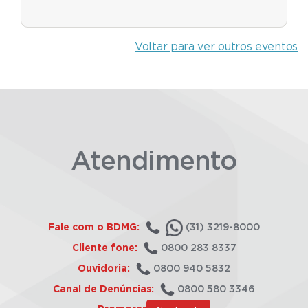
Voltar para ver outros eventos
Atendimento
Fale com o BDMG:
(31) 3219-8000
Cliente fone:
0800 283 8337
Ouvidoria:
0800 940 5832
Canal de Denúncias:
0800 580 3346