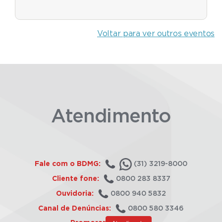
Voltar para ver outros eventos
Atendimento
Fale com o BDMG:
(31) 3219-8000
Cliente fone:
0800 283 8337
Ouvidoria:
0800 940 5832
Canal de Denúncias:
0800 580 3346