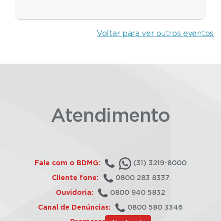
Voltar para ver outros eventos
Atendimento
Fale com o BDMG:
(31) 3219-8000
Cliente fone:
0800 283 8337
Ouvidoria:
0800 940 5832
Canal de Denúncias:
0800 580 3346