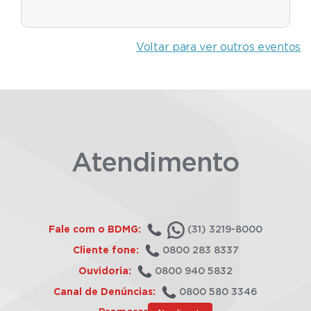
Voltar para ver outros eventos
Atendimento
Fale com o BDMG:
(31) 3219-8000
Cliente fone:
0800 283 8337
Ouvidoria:
0800 940 5832
Canal de Denúncias:
0800 580 3346