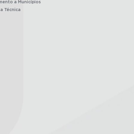
mento a Municípios
ia Técnica