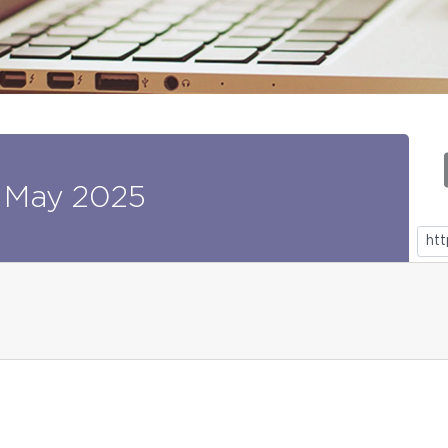
May
2025