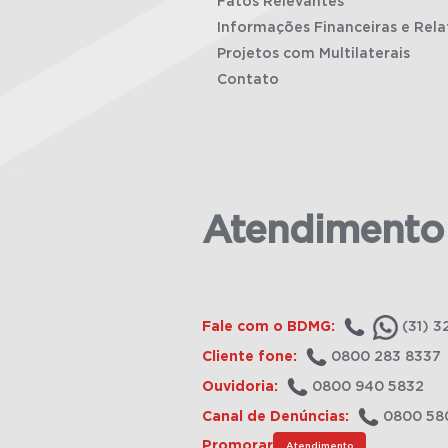
Fatos Relevantes
Informações Financeiras e Rela
Projetos com Multilaterais
Contato
Atendimento
Fale com o BDMG:
(31) 3
Cliente fone:
0800 283 8337
Ouvidoria:
0800 940 5832
Canal de Denúncias:
0800 58
Promorar
Atendimento