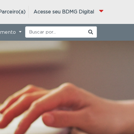
Parceiro(a)
Acesse seu BDMG Digital
imento