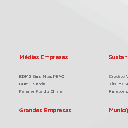
Médias Empresas
Susten
BDMG Giro Mais PEAC
Crédito 
 -
BDMG Verde
Títulos S
Finame Fundo Clima
Relatóri
Grandes Empresas
Municí