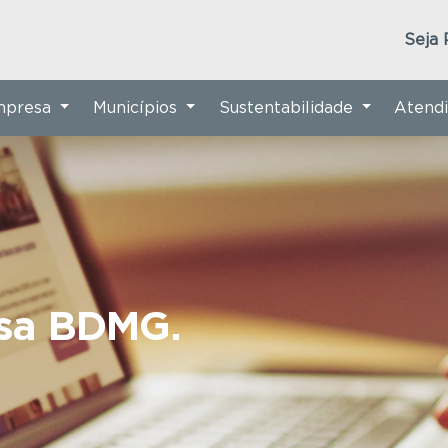
Seja 
Empresa
Municípios
Sustentabilidade
Atend
nsa BDMG.