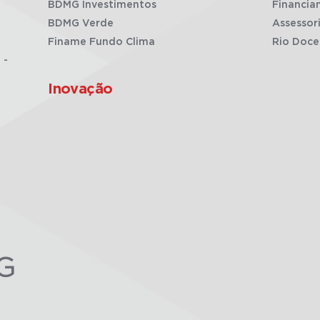
BDMG Investimentos
Financia
BDMG Verde
Assessor
Finame Fundo Clima
Rio Doce
 -
Inovação
G