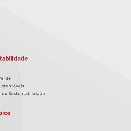
tabilidade
Verde
ustentáveis
o de Sustentabilidade
pios