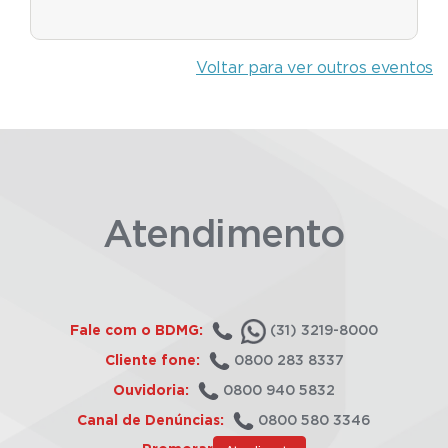
Voltar para ver outros eventos
Atendimento
Fale com o BDMG:
(31) 3219-8000
Cliente fone:
0800 283 8337
Ouvidoria:
0800 940 5832
Canal de Denúncias:
0800 580 3346