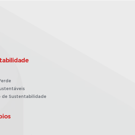
tabilidade
Verde
ustentáveis
o de Sustentabilidade
pios