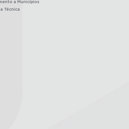
mento a Municípios
ia Técnica