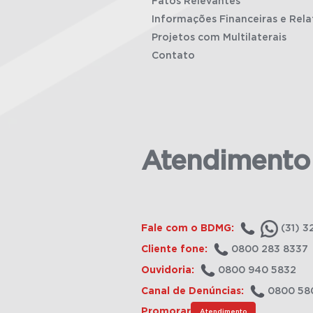
Fatos Relevantes
Informações Financeiras e Rela
Projetos com Multilaterais
Contato
Atendimento
Fale com o BDMG:
(31) 3
Cliente fone:
0800 283 8337
Ouvidoria:
0800 940 5832
Canal de Denúncias:
0800 58
Promorar
Atendimento