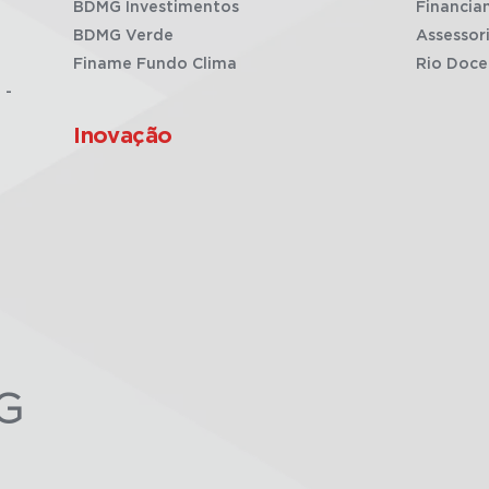
BDMG Investimentos
Financia
BDMG Verde
Assessor
Finame Fundo Clima
Rio Doce
 -
Inovação
G