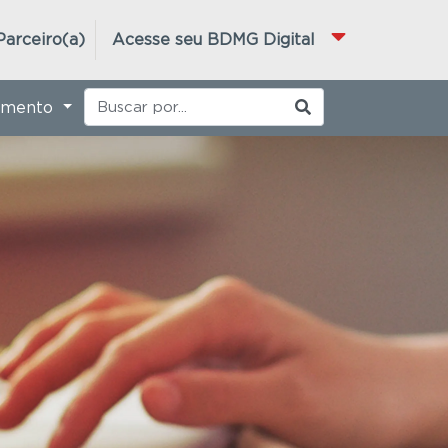
Parceiro(a)
Acesse seu BDMG Digital
imento