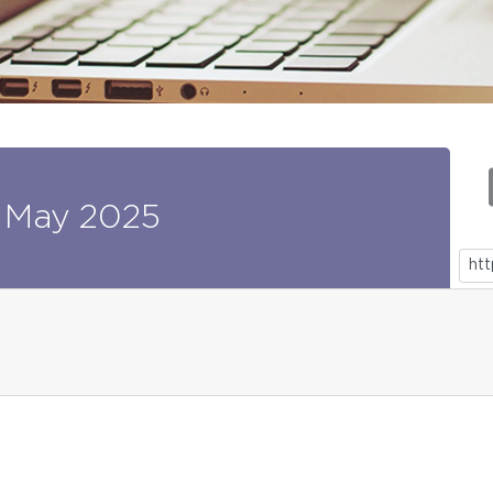
May
2025