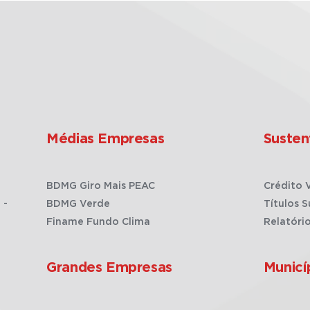
Médias Empresas
Susten
BDMG Giro Mais PEAC
Crédito 
 -
BDMG Verde
Títulos S
Finame Fundo Clima
Relatóri
Grandes Empresas
Municí