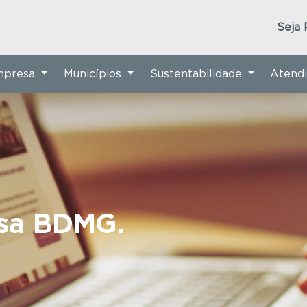
Seja 
Empresa
Municípios
Sustentabilidade
Atend
nsa BDMG.