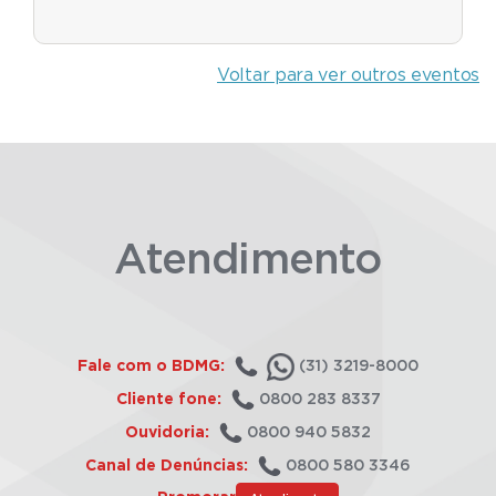
Voltar para ver outros eventos
Atendimento
Fale com o BDMG:
(31) 3219-8000
Cliente fone:
0800 283 8337
Ouvidoria:
0800 940 5832
Canal de Denúncias:
0800 580 3346