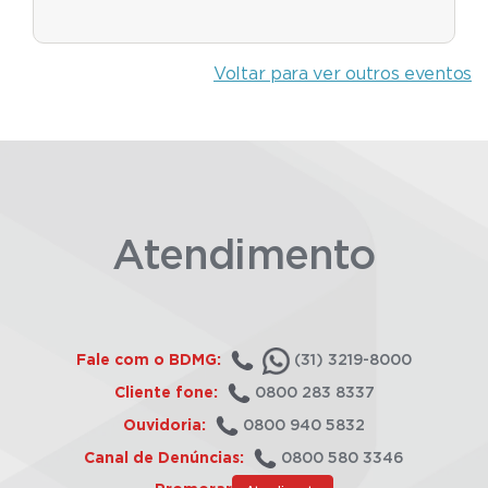
Voltar para ver outros eventos
Atendimento
Fale com o BDMG:
(31) 3219-8000
Cliente fone:
0800 283 8337
Ouvidoria:
0800 940 5832
Canal de Denúncias:
0800 580 3346