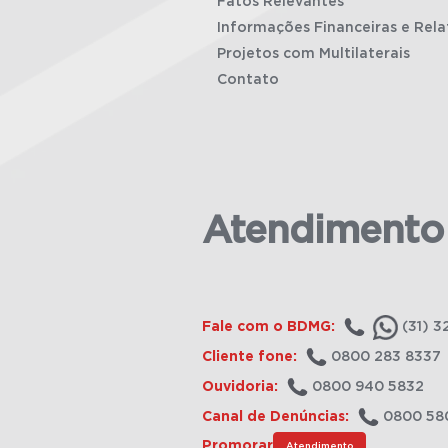
Fatos Relevantes
Informações Financeiras e Rela
Projetos com Multilaterais
Contato
Atendimento
Fale com o BDMG:
(31) 3
Cliente fone:
0800 283 8337
Ouvidoria:
0800 940 5832
Canal de Denúncias:
0800 58
Promorar
Atendimento