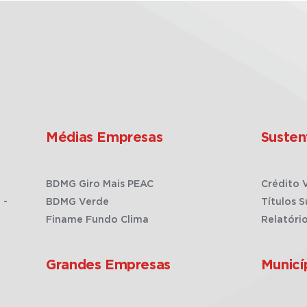
Médias Empresas
Susten
BDMG Giro Mais PEAC
Crédito 
 -
BDMG Verde
Títulos S
Finame Fundo Clima
Relatóri
Grandes Empresas
Municí