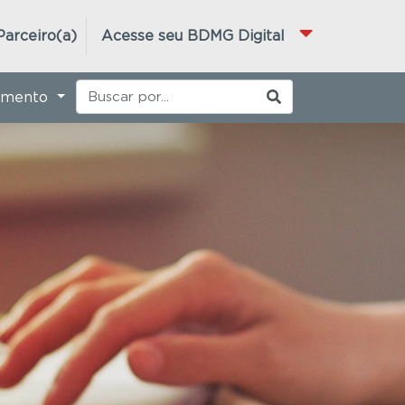
Parceiro(a)
Acesse seu BDMG Digital
imento