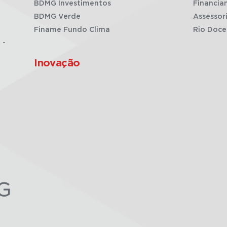
BDMG Investimentos
Financia
BDMG Verde
Assessor
Finame Fundo Clima
Rio Doce
 -
Inovação
G