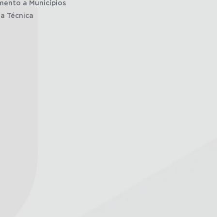
mento a Municípios
ia Técnica