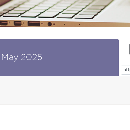
May
2025