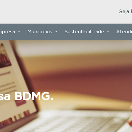
Seja 
Empresa
Municípios
Sustentabilidade
Atend
nsa BDMG.