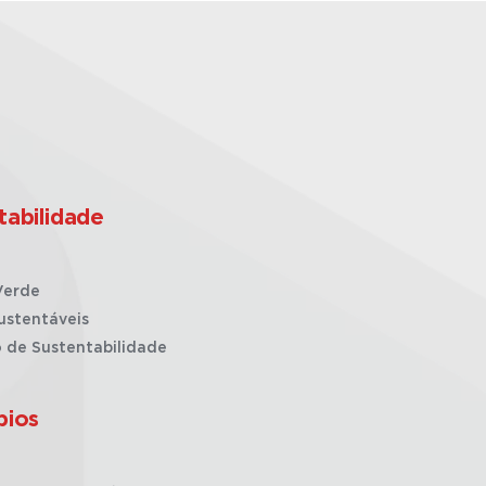
tabilidade
Verde
ustentáveis
o de Sustentabilidade
pios