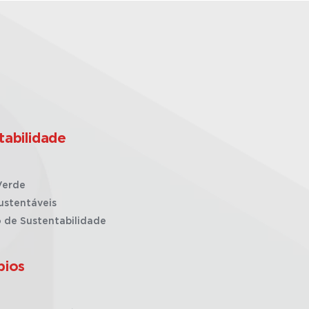
tabilidade
Verde
ustentáveis
o de Sustentabilidade
pios