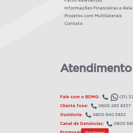
Fatos Relevantes
Informações Financeiras e Rela
Projetos com Multilaterais
Contato
Atendimento
Fale com o BDMG:
(31) 3
Cliente fone:
0800 283 8337
Ouvidoria:
0800 940 5832
Canal de Denúncias:
0800 58
Promorar
Atendimento