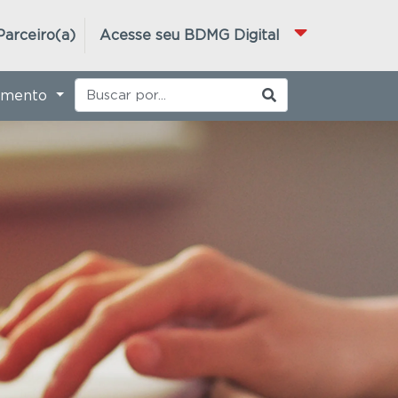
Parceiro(a)
Acesse seu BDMG Digital
imento