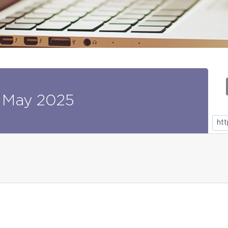
May
2025