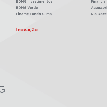
BDMG Investimentos
Financia
BDMG Verde
Assessor
Finame Fundo Clima
Rio Doce
 -
Inovação
G