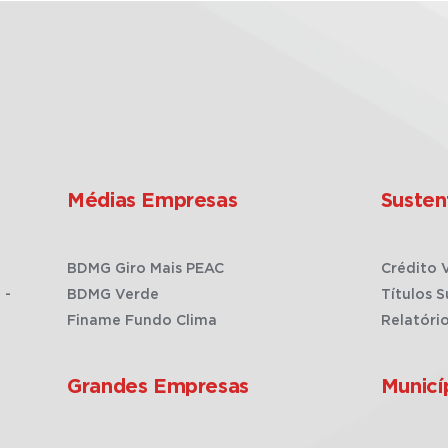
Médias Empresas
Susten
BDMG Giro Mais PEAC
Crédito 
 -
BDMG Verde
Títulos S
Finame Fundo Clima
Relatóri
Grandes Empresas
Municí