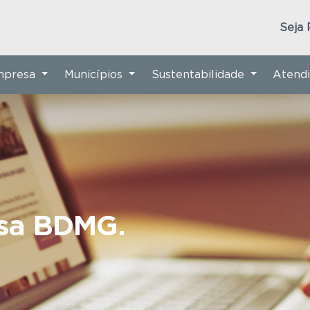
Seja 
Empresa
Municípios
Sustentabilidade
Atend
nsa BDMG.