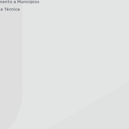
mento a Municípios
ia Técnica