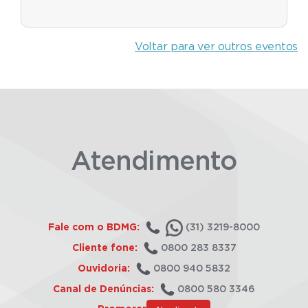
Voltar para ver outros eventos
Atendimento
Fale com o BDMG:
(31) 3219-8000
Cliente fone:
0800 283 8337
Ouvidoria:
0800 940 5832
Canal de Denúncias:
0800 580 3346