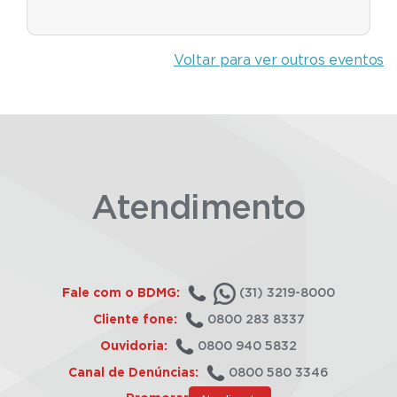
Voltar para ver outros eventos
Atendimento
Fale com o BDMG:
(31) 3219-8000
Cliente fone:
0800 283 8337
Ouvidoria:
0800 940 5832
Canal de Denúncias:
0800 580 3346