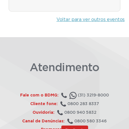
Voltar para ver outros eventos
Atendimento
Fale com o BDMG:
(31) 3219-8000
Cliente fone:
0800 283 8337
Ouvidoria:
0800 940 5832
Canal de Denúncias:
0800 580 3346