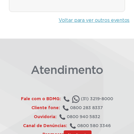
Voltar para ver outros eventos
Atendimento
Fale com o BDMG:
(31) 3219-8000
Cliente fone:
0800 283 8337
Ouvidoria:
0800 940 5832
Canal de Denúncias:
0800 580 3346