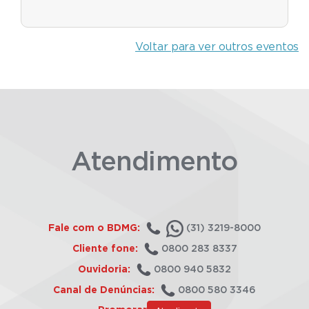
Voltar para ver outros eventos
Atendimento
Fale com o BDMG:
(31) 3219-8000
Cliente fone:
0800 283 8337
Ouvidoria:
0800 940 5832
Canal de Denúncias:
0800 580 3346