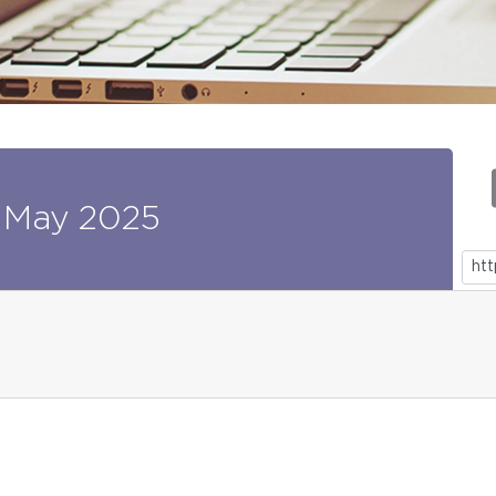
May
2025