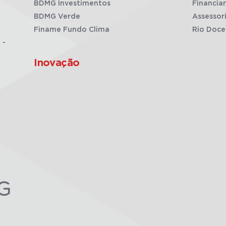
BDMG Investimentos
Financia
BDMG Verde
Assessor
Finame Fundo Clima
Rio Doce
 -
Inovação
G