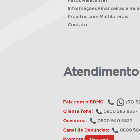
Fatos Relevantes
Informações Financeiras e Rela
Projetos com Multilaterais
Contato
Atendimento
Fale com o BDMG:
(31) 3
Cliente fone:
0800 283 8337
Ouvidoria:
0800 940 5832
Canal de Denúncias:
0800 58
Promorar
Atendimento