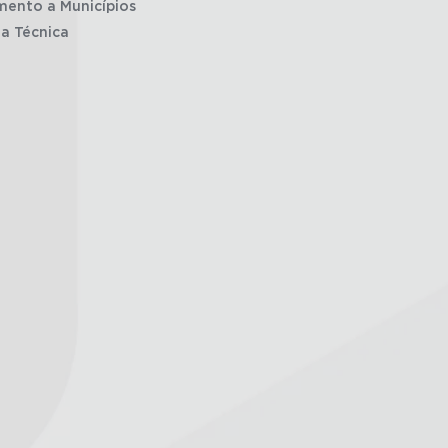
mento a Municípios
ia Técnica