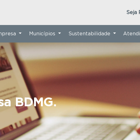
Seja 
Empresa
Municípios
Sustentabilidade
Atend
nsa BDMG.