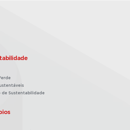
tabilidade
Verde
ustentáveis
o de Sustentabilidade
pios