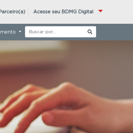
Parceiro(a)
Acesse seu BDMG Digital
imento