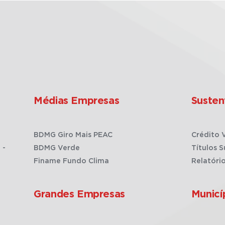
Médias Empresas
Susten
BDMG Giro Mais PEAC
Crédito 
 -
BDMG Verde
Títulos S
Finame Fundo Clima
Relatóri
Grandes Empresas
Municí