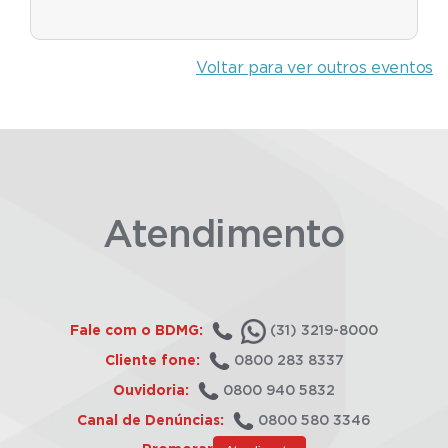
Voltar para ver outros eventos
Atendimento
Fale com o BDMG:
(31) 3219-8000
Cliente fone:
0800 283 8337
Ouvidoria:
0800 940 5832
Canal de Denúncias:
0800 580 3346