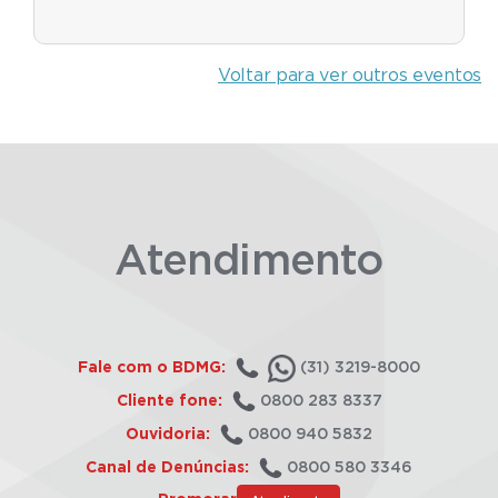
Voltar para ver outros eventos
Atendimento
Fale com o BDMG:
(31) 3219-8000
Cliente fone:
0800 283 8337
Ouvidoria:
0800 940 5832
Canal de Denúncias:
0800 580 3346