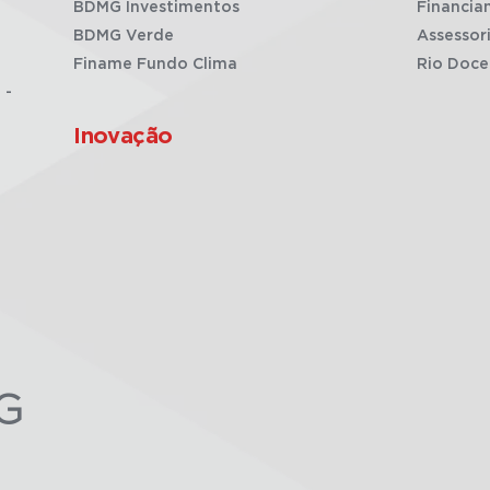
BDMG Investimentos
Financia
BDMG Verde
Assessor
Finame Fundo Clima
Rio Doce
 -
Inovação
G