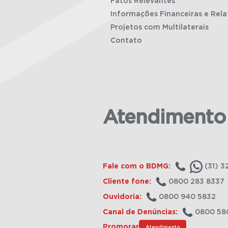
Fatos Relevantes
Informações Financeiras e Rela
Projetos com Multilaterais
Contato
Atendimento
Fale com o BDMG:
(31) 3
Cliente fone:
0800 283 8337
Ouvidoria:
0800 940 5832
Canal de Denúncias:
0800 58
Promorar
Atendimento