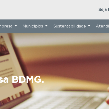
Seja 
Empresa
Municípios
Sustentabilidade
Atend
nsa BDMG.