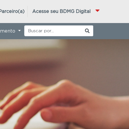
Parceiro(a)
Acesse seu BDMG Digital
imento