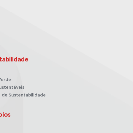
tabilidade
Verde
ustentáveis
o de Sustentabilidade
pios