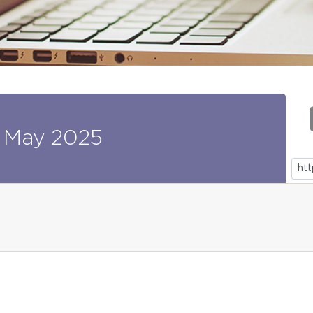
May
2025