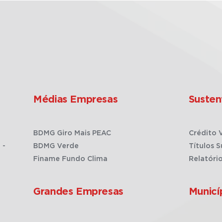
Médias Empresas
Susten
BDMG Giro Mais PEAC
Crédito 
 -
BDMG Verde
Títulos S
Finame Fundo Clima
Relatóri
Grandes Empresas
Municí