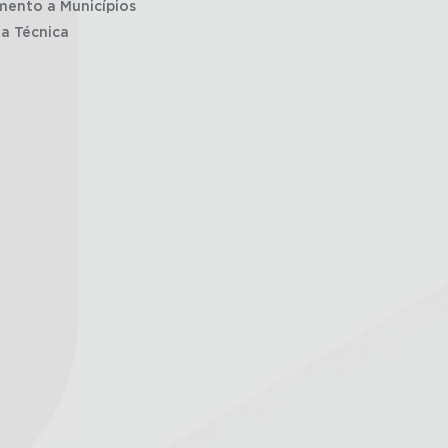
mento a Municípios
ia Técnica