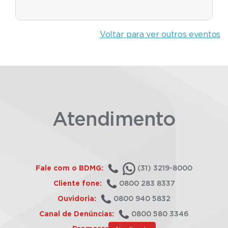
Voltar para ver outros eventos
Atendimento
Fale com o BDMG:
(31) 3219-8000
Cliente fone:
0800 283 8337
Ouvidoria:
0800 940 5832
Canal de Denúncias:
0800 580 3346